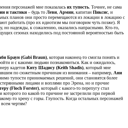
зрения персонажей мне показалась
их тупость
. Точнее, не сама
гии и тактики
– будь то
Леви
,
Армин
, капитан
Пиксис
, и
льных планов они просто перемещаются из локации в локацию с
ают работать (про их идиотизм мы поговорим чуть позже). Я
у, но надежды, к сожалению, оказались напрасными. Кто-то,
ыдущих сезонах находились под постоянной вероятностью быть
аби Браун (Gabi Braun)
, которая наконец-то смогла понять и
ройти и с какими людьми познакомиться. Как и ожидалось,
енеру кадетов
Киту Шадису (Keith Shadis)
, который мне
выпавшим по сюжетным причинам из внимания – например,
Ани
омимо тупости принимаемых решений, они становятся более
растерянными лицами и воплями про Эрена, но и прочие
ру (Floch Forster)
, который с какого-то перепугу стал
которого по какой-то причине не застрелили при первой
какому-то хрену с горы. Глупость. Когда остальных персонажей
о всем чертям?