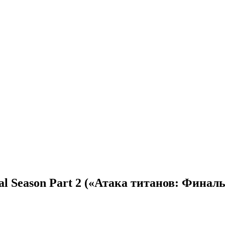
al Season Part 2 («Атака титанов: Финаль