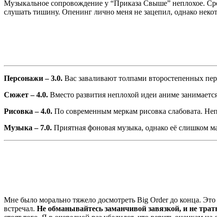
Музыкальное сопровождение у “Приказа Свыше” неплохое. Сре
слушать тишину. Опенинг лично меня не зацепил, однако некот
Персонажи – 3.0.
Вас заваливают толпами второстепенных перс
Сюжет – 4.0.
Вместо развития неплохой идеи аниме занимаетс
Рисовка – 4.0.
По современным меркам рисовка слабовата. Неп
Музыка – 7.0.
Приятная фоновая музыка, однако её слишком ма
Мне было морально тяжело досмотреть Big Order до конца. Это
встречал.
Не обманывайтесь заманчивой завязкой, и не трат