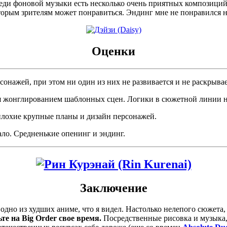
ди фоновой музыки есть несколько очень приятных композиций,
орым зрителям может понравиться. Эндинг мне не понравился ни
Оценки
онажей, при этом ни один из них не развивается и не раскрывае
я жонглированием шаблонных сцен. Логики в сюжетной линии н
лохие крупные планы и дизайн персонажей.
ло. Средненькие опенинг и эндинг.
Заключение
 одно из худших аниме, что я видел. Настолько нелепого сюжет
ьте на
Big
Order
свое время.
Посредственные рисовка и музыка