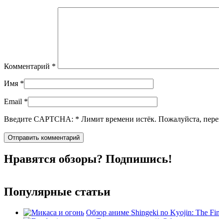
Комментарий
*
Имя
*
Email
*
Введите CAPTCHA:
*
Лимит времени истёк. Пожалуйста, пе
Нравятся обзоры? Подпишись!
Популярные статьи
Обзор аниме Shingeki no Kyojin: The Fin