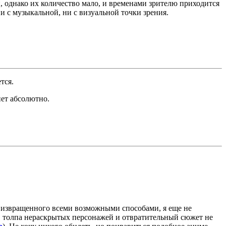
 однако их количество мало, и временами зрителю приходится
 с музыкальной, ни с визуальной точки зрения.
тся.
ет абсолютно.
а, извращенного всеми возможными способами, я еще не
, толпа нераскрытых персонажей и отвратительный сюжет не