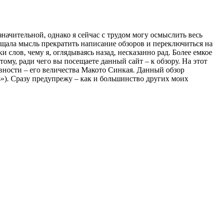
начительной, однако я сейчас с трудом могу осмыслить весь
ещала мысль прекратить написание обзоров и переключиться на
 слов, чему я, оглядываясь назад, несказанно рад. Более емкое
тому, ради чего вы посещаете данный сайт – к обзору. На этот
вности – его величества Макото Синкая. Данный обзор
»). Сразу предупрежу – как и большинство других моих