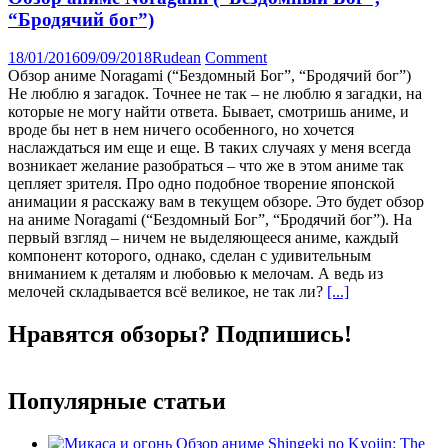
“Бродячий бог”)
18/01/2016
09/09/2018
Rudean
Comment
Обзор аниме Noragami (“Бездомный Бог”, “Бродячий бог”)
Не люблю я загадок. Точнее не так – не люблю я загадки, на
которые не могу найти ответа. Бывает, смотришь аниме, и
вроде бы нет в нем ничего особенного, но хочется
наслаждаться им еще и еще. В таких случаях у меня всегда
возникает желание разобраться – что же в этом аниме так
цепляет зрителя. Про одно подобное творение японской
анимации я расскажу вам в текущем обзоре. Это будет обзор
на аниме Noragami (“Бездомный Бог”, “Бродячий бог”). На
первый взгляд – ничем не выделяющееся аниме, каждый
компонент которого, однако, сделан с удивительным
вниманием к деталям и любовью к мелочам. А ведь из
мелочей складывается всё великое, не так ли?
[...]
Нравятся обзоры? Подпишись!
Популярные статьи
Обзор аниме Shingeki no Kyojin: The